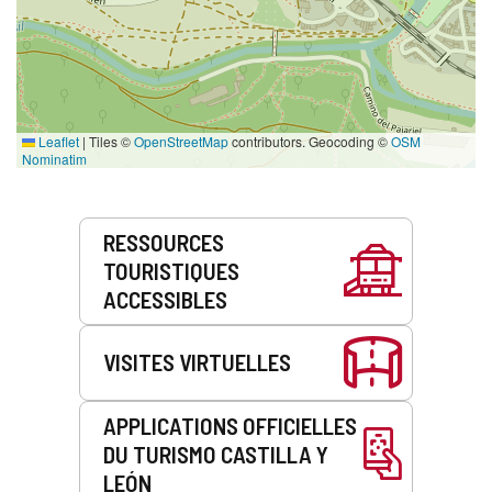
Leaflet
|
Tiles ©
OpenStreetMap
contributors. Geocoding ©
OSM
Nominatim
Prestations
RESSOURCES
de
TOURISTIQUES
service
ACCESSIBLES
VISITES VIRTUELLES
APPLICATIONS OFFICIELLES
DU TURISMO CASTILLA Y
LEÓN