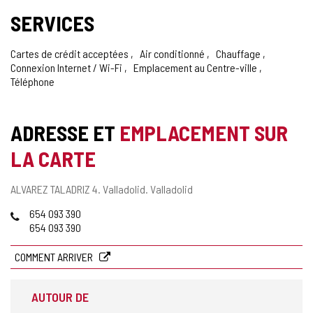
SERVICES
Cartes de crédit acceptées
Air conditionné
Chauffage
Connexion Internet / Wi-Fi
Emplacement au Centre-ville
Téléphone
ADRESSE ET
EMPLACEMENT SUR
LA CARTE
Adresse
ALVAREZ TALADRIZ 4.
Valladolid.
Valladolid
postale
Téléphones
654 093 390
654 093 390
COMMENT ARRIVER
AUTOUR DE