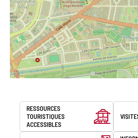
Prestations
RESSOURCES
de
TOURISTIQUES
VISITE
service
ACCESSIBLES