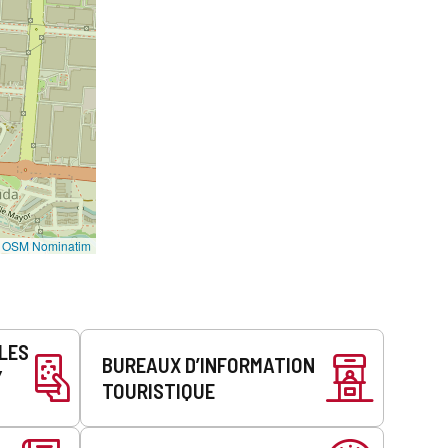
©
OSM Nominatim
LLES
BUREAUX D’INFORMATION
Y
TOURISTIQUE