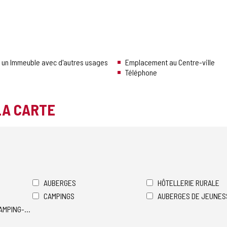
s un Immeuble avec d'autres usages
Emplacement au Centre-ville
Téléphone
LA CARTE
AUBERGES
HÔTELLERIE RURALE
CAMPINGS
AUBERGES DE JEUNES
AMPING-CARS