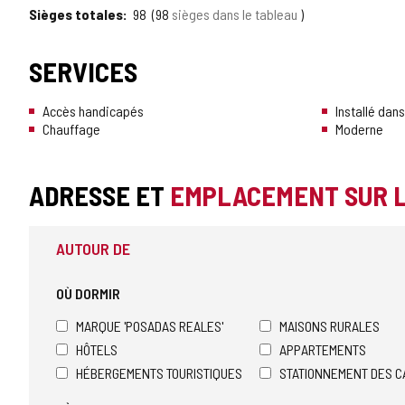
Sièges totales
98
98
sièges dans le tableau
SERVICES
Accès handicapés
Installé dan
Chauffage
Moderne
ADRESSE ET
EMPLACEMENT SUR 
AUTOUR DE
OÙ DORMIR
MARQUE 'POSADAS REALES'
MAISONS RURALES
HÔTELS
APPARTEMENTS
HÉBERGEMENTS TOURISTIQUES
STATIONNEMENT DES C