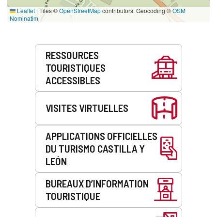
Leaflet
|
Tiles ©
OpenStreetMap
contributors. Geocoding ©
OSM
Nominatim
Prestations
RESSOURCES
de
TOURISTIQUES
service
ACCESSIBLES
VISITES VIRTUELLES
APPLICATIONS OFFICIELLES
DU TURISMO CASTILLA Y
LEÓN
BUREAUX D’INFORMATION
TOURISTIQUE