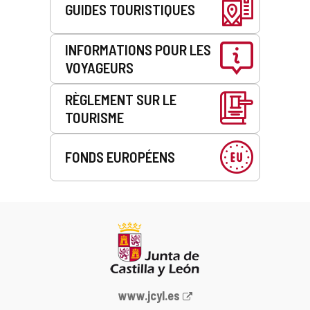
GUIDES TOURISTIQUES
INFORMATIONS POUR LES
VOYAGEURS
RÈGLEMENT SUR LE
TOURISME
FONDS EUROPÉENS
Portail
www.jcyl.es
Web