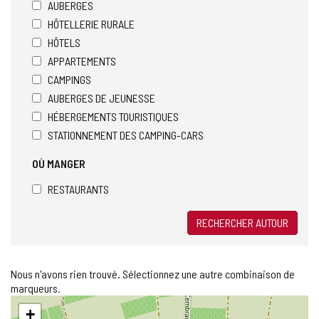
AUBERGES
HÔTELLERIE RURALE
HÔTELS
APPARTEMENTS
CAMPINGS
AUBERGES DE JEUNESSE
HÉBERGEMENTS TOURISTIQUES
STATIONNEMENT DES CAMPING-CARS
OÙ MANGER
RESTAURANTS
RECHERCHER AUTOUR
Nous n'avons rien trouvé. Sélectionnez une autre combinaison de
marqueurs.
Sauter
+
la