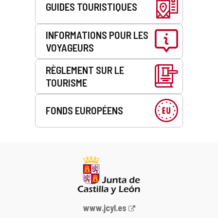
GUIDES TOURISTIQUES
INFORMATIONS POUR LES
VOYAGEURS
RÈGLEMENT SUR LE
TOURISME
FONDS EUROPÉENS
Portail
www.jcyl.es
Web