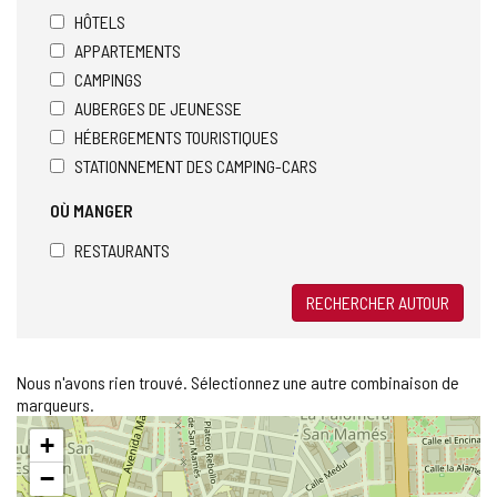
HÔTELS
APPARTEMENTS
CAMPINGS
AUBERGES DE JEUNESSE
HÉBERGEMENTS TOURISTIQUES
STATIONNEMENT DES CAMPING-CARS
OÙ MANGER
RESTAURANTS
RECHERCHER AUTOUR
Nous n'avons rien trouvé. Sélectionnez une autre combinaison de
marqueurs.
Sauter
+
la
carte
−