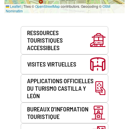
Leaflet
|
Tiles ©
OpenStreetMap
contributors. Geocoding ©
OSM
Nominatim
Prestations
RESSOURCES
de
TOURISTIQUES
service
ACCESSIBLES
VISITES VIRTUELLES
APPLICATIONS OFFICIELLES
DU TURISMO CASTILLA Y
LEÓN
BUREAUX D’INFORMATION
TOURISTIQUE