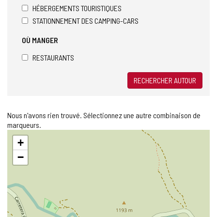
HÉBERGEMENTS TOURISTIQUES
STATIONNEMENT DES CAMPING-CARS
OÙ MANGER
RESTAURANTS
RECHERCHER AUTOUR
Nous n'avons rien trouvé. Sélectionnez une autre combinaison de
marqueurs.
Sauter
+
la
carte
−