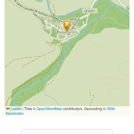
Leaflet
|
Tiles ©
OpenStreetMap
contributors. Geocoding ©
OSM
Nominatim
Prestations