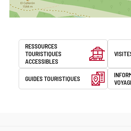
Prestations
RESSOURCES
de
TOURISTIQUES
VISITE
service
ACCESSIBLES
INFOR
GUIDES TOURISTIQUES
VOYAG