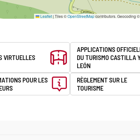
Leaflet
|
Tiles ©
OpenStreetMap
contributors. Geocoding 
APPLICATIONS OFFICIE
S VIRTUELLES
DU TURISMO CASTILLA 
LEÓN
MATIONS POUR LES
RÈGLEMENT SUR LE
EURS
TOURISME