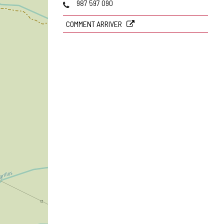
Téléphones
987 597 090
COMMENT ARRIVER