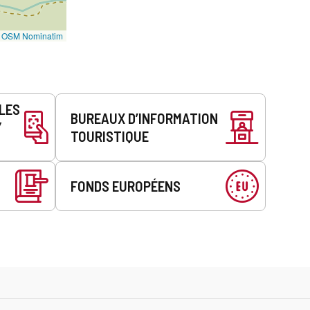
©
OSM Nominatim
LLES
BUREAUX D’INFORMATION
Y
TOURISTIQUE
FONDS EUROPÉENS