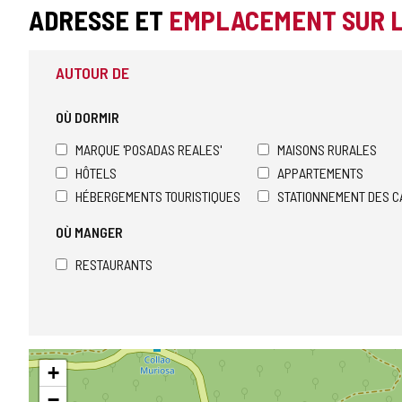
ADRESSE ET
EMPLACEMENT SUR 
AUTOUR DE
OÙ DORMIR
MARQUE 'POSADAS REALES'
MAISONS RURALES
HÔTELS
APPARTEMENTS
HÉBERGEMENTS TOURISTIQUES
STATIONNEMENT DES C
OÙ MANGER
RESTAURANTS
Sauter
+
la
carte
−