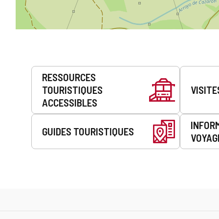
Prestations
RESSOURCES
de
TOURISTIQUES
VISITE
service
ACCESSIBLES
INFOR
GUIDES TOURISTIQUES
VOYAG