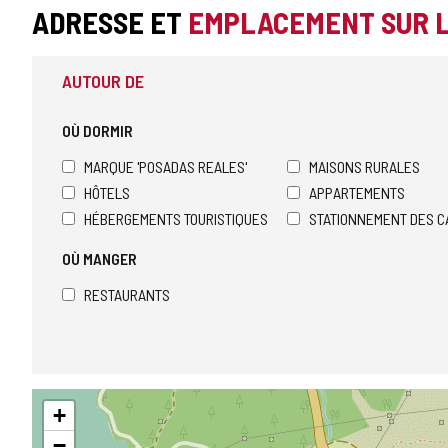
ADRESSE ET
EMPLACEMENT SUR 
AUTOUR DE
OÙ DORMIR
MARQUE 'POSADAS REALES'
MAISONS RURALES
HÔTELS
APPARTEMENTS
HÉBERGEMENTS TOURISTIQUES
STATIONNEMENT DES C
OÙ MANGER
RESTAURANTS
Sauter
+
la
carte
−