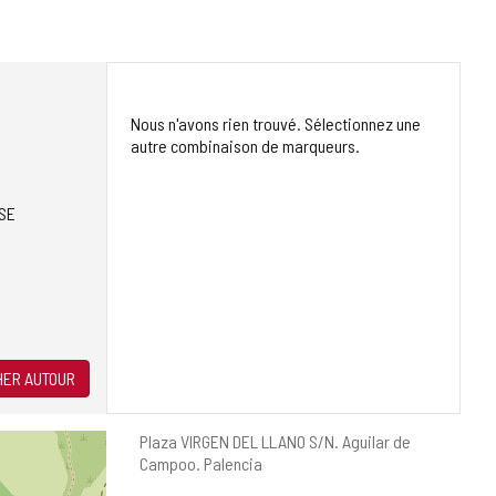
Nous n'avons rien trouvé. Sélectionnez une
autre combinaison de marqueurs.
SE
ER AUTOUR
Adresse
Plaza VIRGEN DEL LLANO S/N.
Aguilar de
postale
Campoo.
Palencia