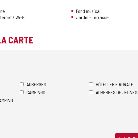
nné
Fond musical
ternet / Wi-Fi
Jardin - Terrasse
LA CARTE
AUBERGES
HÔTELLERIE RURALE
CAMPINGS
AUBERGES DE JEUNES
AMPING-CARS