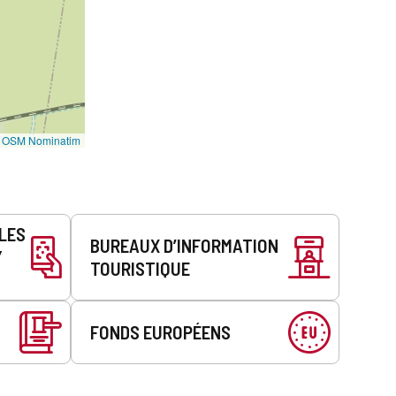
©
OSM Nominatim
LLES
BUREAUX D’INFORMATION
Y
TOURISTIQUE
FONDS EUROPÉENS