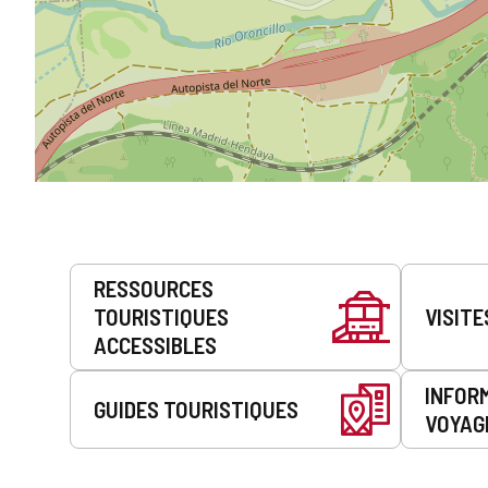
Prestations
RESSOURCES
de
TOURISTIQUES
VISITE
service
ACCESSIBLES
INFOR
GUIDES TOURISTIQUES
VOYAG