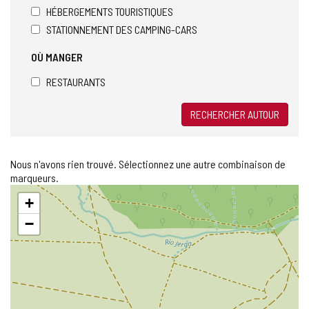
HÉBERGEMENTS TOURISTIQUES
STATIONNEMENT DES CAMPING-CARS
OÙ MANGER
RESTAURANTS
RECHERCHER AUTOUR
Nous n'avons rien trouvé. Sélectionnez une autre combinaison de
marqueurs.
Sauter
+
la
carte
−