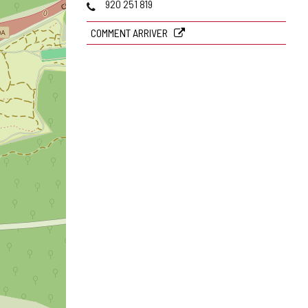
Téléphones
920 251 819
COMMENT ARRIVER