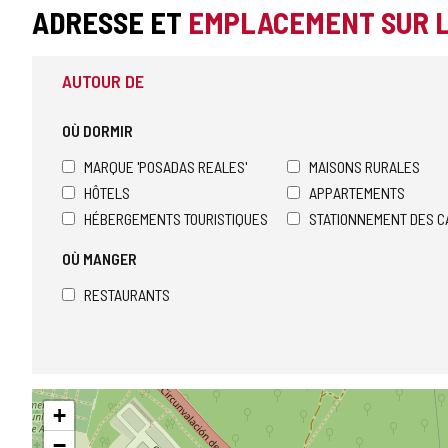
ADRESSE ET
EMPLACEMENT SUR 
AUTOUR DE
OÙ DORMIR
MARQUE 'POSADAS REALES'
MAISONS RURALES
HÔTELS
APPARTEMENTS
HÉBERGEMENTS TOURISTIQUES
STATIONNEMENT DES C
OÙ MANGER
RESTAURANTS
Sauter
+
la
carte
−