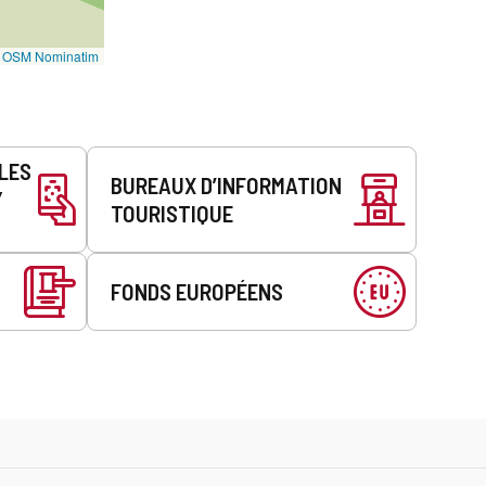
©
OSM Nominatim
LLES
BUREAUX D’INFORMATION
Y
TOURISTIQUE
FONDS EUROPÉENS