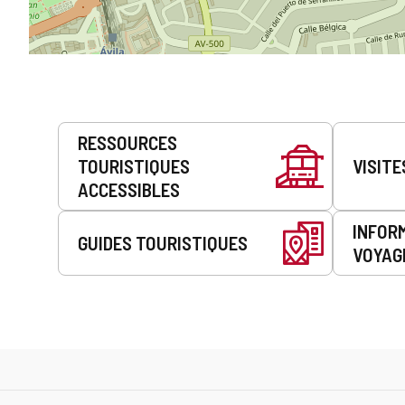
Prestations
RESSOURCES
de
TOURISTIQUES
VISITE
service
ACCESSIBLES
INFOR
GUIDES TOURISTIQUES
VOYAG