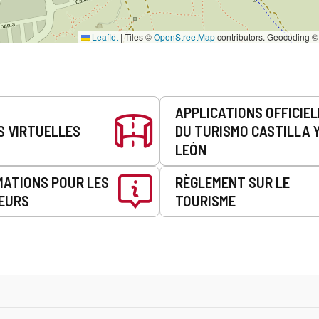
Leaflet
|
Tiles ©
OpenStreetMap
contributors. Geocoding 
APPLICATIONS OFFICIE
S VIRTUELLES
DU TURISMO CASTILLA 
LEÓN
MATIONS POUR LES
RÈGLEMENT SUR LE
EURS
TOURISME