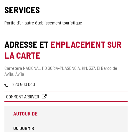
SERVICES
Partie d'un autre établissement touristique
ADRESSE ET
EMPLACEMENT SUR
LA CARTE
Adresse
Carretera NACIONAL 110 SORIA-PLASENCIA, KM. 337.
El Barco de
postale
Ávila.
Ávila
Téléphones
920 500 040
COMMENT ARRIVER
AUTOUR DE
OÙ DORMIR