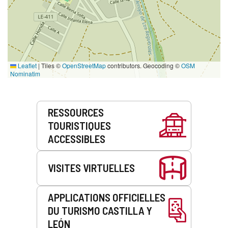
Leaflet
|
Tiles ©
OpenStreetMap
contributors. Geocoding ©
OSM
Nominatim
Prestations
RESSOURCES
de
TOURISTIQUES
service
ACCESSIBLES
VISITES VIRTUELLES
APPLICATIONS OFFICIELLES
DU TURISMO CASTILLA Y
LEÓN