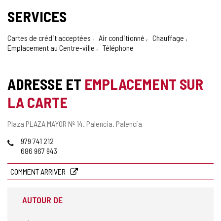
SERVICES
Cartes de crédit acceptées
Air conditionné
Chauffage
Emplacement au Centre-ville
Téléphone
ADRESSE ET
EMPLACEMENT SUR
LA CARTE
Adresse
Plaza PLAZA MAYOR Nº 14.
Palencia.
Palencia
postale
Téléphones
979 741 212
686 967 943
COMMENT ARRIVER
AUTOUR DE