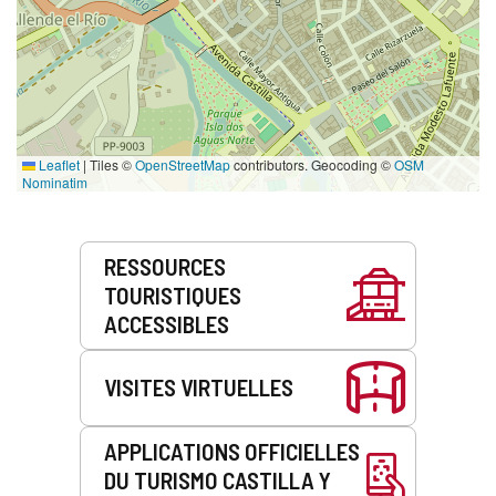
Leaflet
|
Tiles ©
OpenStreetMap
contributors. Geocoding ©
OSM
Nominatim
Prestations
RESSOURCES
de
TOURISTIQUES
service
ACCESSIBLES
VISITES VIRTUELLES
APPLICATIONS OFFICIELLES
DU TURISMO CASTILLA Y