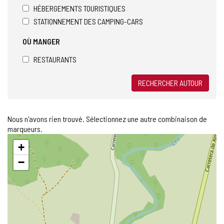
HÉBERGEMENTS TOURISTIQUES
STATIONNEMENT DES CAMPING-CARS
OÙ MANGER
RESTAURANTS
RECHERCHER AUTOUR
Nous n'avons rien trouvé. Sélectionnez une autre combinaison de
marqueurs.
Sauter
+
la
carte
−