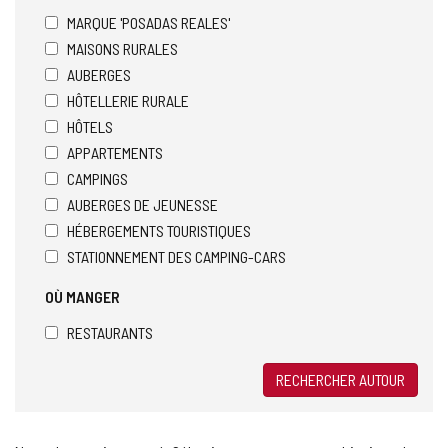
MARQUE 'POSADAS REALES'
MAISONS RURALES
AUBERGES
HÔTELLERIE RURALE
HÔTELS
APPARTEMENTS
CAMPINGS
AUBERGES DE JEUNESSE
HÉBERGEMENTS TOURISTIQUES
STATIONNEMENT DES CAMPING-CARS
OÙ MANGER
RESTAURANTS
RECHERCHER AUTOUR