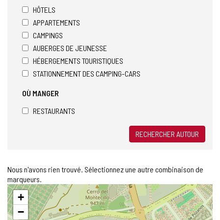
HÔTELS
APPARTEMENTS
CAMPINGS
AUBERGES DE JEUNESSE
HÉBERGEMENTS TOURISTIQUES
STATIONNEMENT DES CAMPING-CARS
OÙ MANGER
RESTAURANTS
RECHERCHER AUTOUR
Nous n'avons rien trouvé. Sélectionnez une autre combinaison de
marqueurs.
Sauter
+
la
carte
−