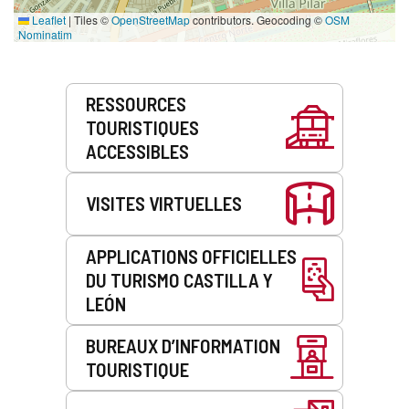
Leaflet
|
Tiles ©
OpenStreetMap
contributors. Geocoding ©
OSM
Nominatim
Prestations
RESSOURCES
de
TOURISTIQUES
service
ACCESSIBLES
VISITES VIRTUELLES
APPLICATIONS OFFICIELLES
DU TURISMO CASTILLA Y
LEÓN
BUREAUX D’INFORMATION
TOURISTIQUE