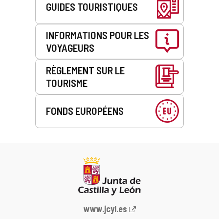
GUIDES TOURISTIQUES
INFORMATIONS POUR LES
VOYAGEURS
RÈGLEMENT SUR LE
TOURISME
FONDS EUROPÉENS
Portail
www.jcyl.es
Web