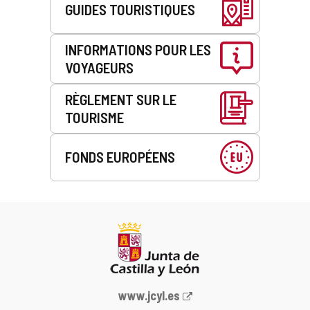
GUIDES TOURISTIQUES
INFORMATIONS POUR LES
VOYAGEURS
RÈGLEMENT SUR LE
TOURISME
FONDS EUROPÉENS
Portail
www.jcyl.es
Web