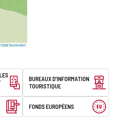
©
OSM Nominatim
LLES
BUREAUX D’INFORMATION
Y
TOURISTIQUE
FONDS EUROPÉENS