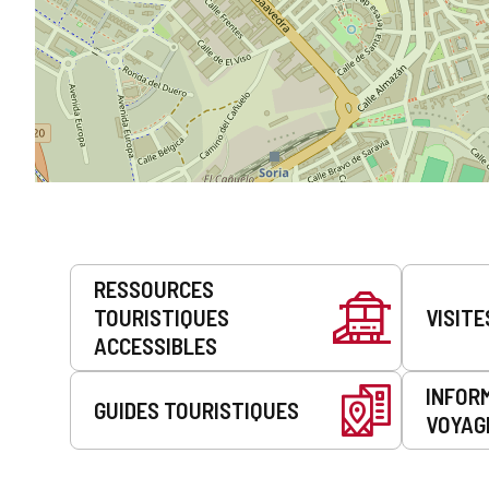
Prestations
RESSOURCES
de
TOURISTIQUES
VISITE
service
ACCESSIBLES
INFOR
GUIDES TOURISTIQUES
VOYAG