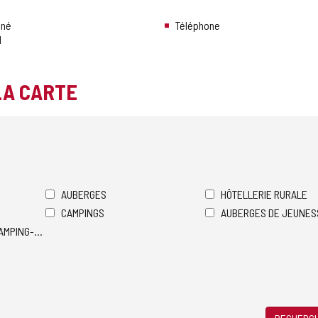
nné
Téléphone
l
LA CARTE
AUBERGES
HÔTELLERIE RURALE
CAMPINGS
AUBERGES DE JEUNES
AMPING-CARS