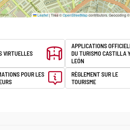
Leaflet
|
Tiles ©
OpenStreetMap
contributors. Geocoding 
APPLICATIONS OFFICIE
S VIRTUELLES
DU TURISMO CASTILLA 
LEÓN
MATIONS POUR LES
RÈGLEMENT SUR LE
EURS
TOURISME