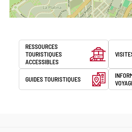
Prestations
RESSOURCES
de
TOURISTIQUES
VISITE
service
ACCESSIBLES
INFOR
GUIDES TOURISTIQUES
VOYAG