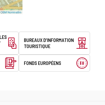
©
OSM Nominatim
LLES
BUREAUX D’INFORMATION
Y
TOURISTIQUE
FONDS EUROPÉENS