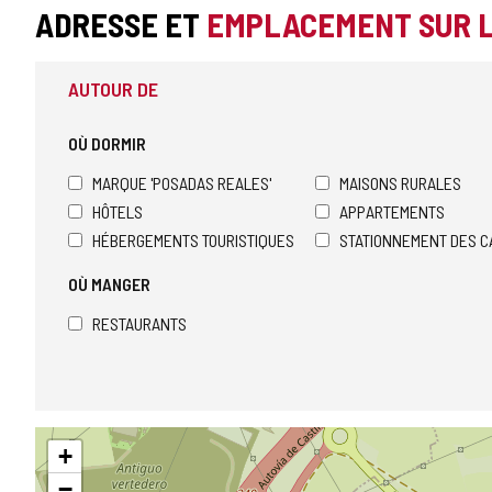
ADRESSE ET
EMPLACEMENT SUR 
AUTOUR DE
OÙ DORMIR
MARQUE 'POSADAS REALES'
MAISONS RURALES
HÔTELS
APPARTEMENTS
HÉBERGEMENTS TOURISTIQUES
STATIONNEMENT DES C
OÙ MANGER
RESTAURANTS
Sauter
+
la
carte
−