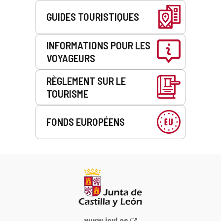
GUIDES TOURISTIQUES
INFORMATIONS POUR LES
VOYAGEURS
RÈGLEMENT SUR LE
TOURISME
FONDS EUROPÉENS
Portail
www.jcyl.es