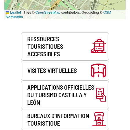
Leaflet
|
Tiles ©
OpenStreetMap
contributors. Geocoding ©
OSM
Nominatim
Prestations
RESSOURCES
de
TOURISTIQUES
service
ACCESSIBLES
VISITES VIRTUELLES
APPLICATIONS OFFICIELLES
DU TURISMO CASTILLA Y
LEÓN
BUREAUX D’INFORMATION
TOURISTIQUE