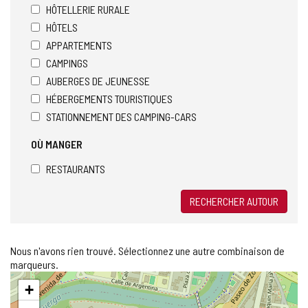
HÔTELLERIE RURALE
HÔTELS
APPARTEMENTS
CAMPINGS
AUBERGES DE JEUNESSE
HÉBERGEMENTS TOURISTIQUES
STATIONNEMENT DES CAMPING-CARS
OÙ MANGER
RESTAURANTS
RECHERCHER AUTOUR
Nous n'avons rien trouvé. Sélectionnez une autre combinaison de
marqueurs.
Sauter
+
la
carte