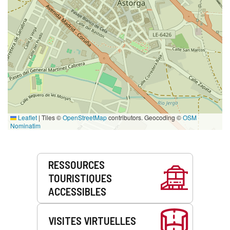
Leaflet
|
Tiles ©
OpenStreetMap
contributors. Geocoding ©
OSM
Nominatim
Prestations
RESSOURCES
de
TOURISTIQUES
service
ACCESSIBLES
VISITES VIRTUELLES