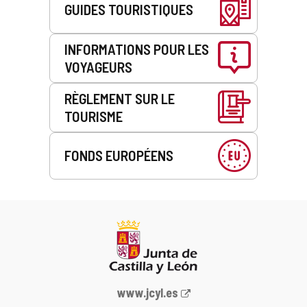
GUIDES TOURISTIQUES
INFORMATIONS POUR LES
VOYAGEURS
RÈGLEMENT SUR LE
TOURISME
FONDS EUROPÉENS
Portail
www.jcyl.es
Web