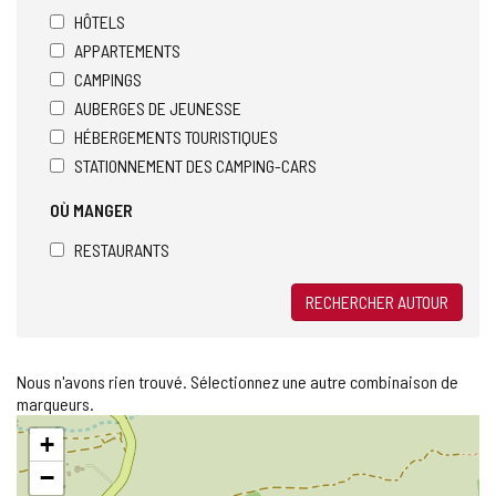
HÔTELS
APPARTEMENTS
CAMPINGS
AUBERGES DE JEUNESSE
HÉBERGEMENTS TOURISTIQUES
STATIONNEMENT DES CAMPING-CARS
OÙ MANGER
RESTAURANTS
RECHERCHER AUTOUR
Nous n'avons rien trouvé. Sélectionnez une autre combinaison de
marqueurs.
Sauter
+
la
carte
−