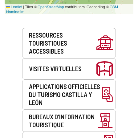
Leaflet
|
Tiles ©
OpenStreetMap
contributors. Geocoding ©
OSM
Nominatim
Prestations
RESSOURCES
de
TOURISTIQUES
service
ACCESSIBLES
VISITES VIRTUELLES
APPLICATIONS OFFICIELLES
DU TURISMO CASTILLA Y
LEÓN
BUREAUX D’INFORMATION
TOURISTIQUE