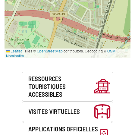
Leaflet
|
Tiles ©
OpenStreetMap
contributors. Geocoding ©
OSM
Nominatim
Prestations
RESSOURCES
de
TOURISTIQUES
service
ACCESSIBLES
VISITES VIRTUELLES
APPLICATIONS OFFICIELLES