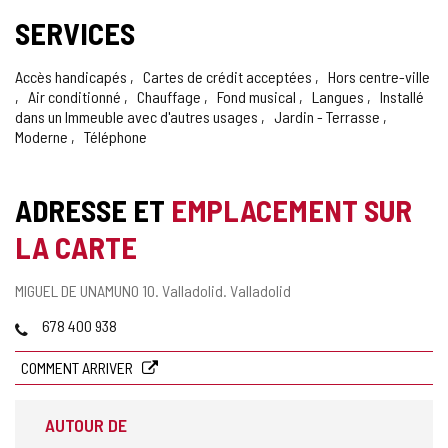
SERVICES
Accès handicapés
Cartes de crédit acceptées
Hors centre-ville
Air conditionné
Chauffage
Fond musical
Langues
Installé
dans un Immeuble avec d'autres usages
Jardin - Terrasse
Moderne
Téléphone
ADRESSE ET
EMPLACEMENT SUR
LA CARTE
Adresse
MIGUEL DE UNAMUNO 10.
Valladolid.
Valladolid
postale
Téléphones
678 400 938
COMMENT ARRIVER
AUTOUR DE