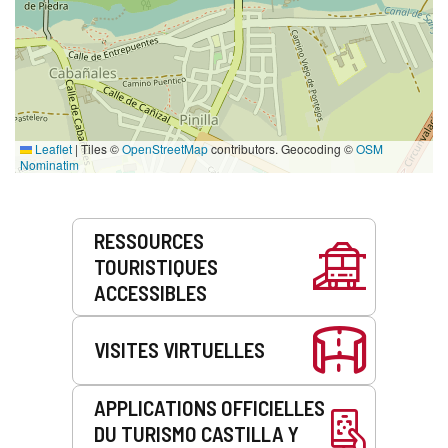
Leaflet
|
Tiles ©
OpenStreetMap
contributors. Geocoding ©
OSM
Nominatim
Prestations
RESSOURCES
de
TOURISTIQUES
service
ACCESSIBLES
VISITES VIRTUELLES
APPLICATIONS OFFICIELLES
DU TURISMO CASTILLA Y