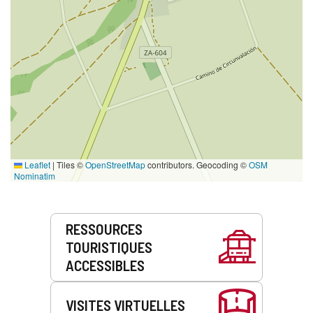
Leaflet
|
Tiles ©
OpenStreetMap
contributors. Geocoding ©
OSM
Nominatim
Prestations
RESSOURCES
de
TOURISTIQUES
service
ACCESSIBLES
VISITES VIRTUELLES