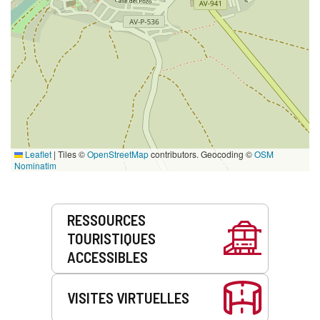
Leaflet
|
Tiles ©
OpenStreetMap
contributors. Geocoding ©
OSM
Nominatim
Prestations
RESSOURCES
de
TOURISTIQUES
service
ACCESSIBLES
VISITES VIRTUELLES