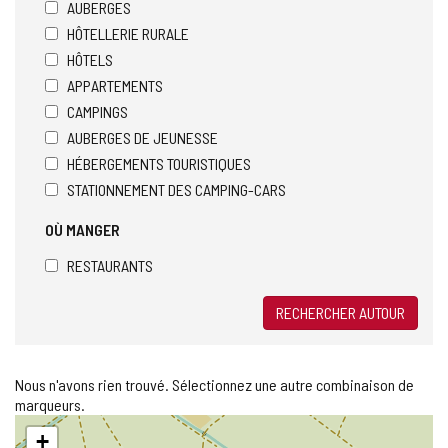
AUBERGES
HÔTELLERIE RURALE
HÔTELS
APPARTEMENTS
CAMPINGS
AUBERGES DE JEUNESSE
HÉBERGEMENTS TOURISTIQUES
STATIONNEMENT DES CAMPING-CARS
OÙ MANGER
RESTAURANTS
RECHERCHER AUTOUR
Nous n'avons rien trouvé. Sélectionnez une autre combinaison de
marqueurs.
Sauter
+
la