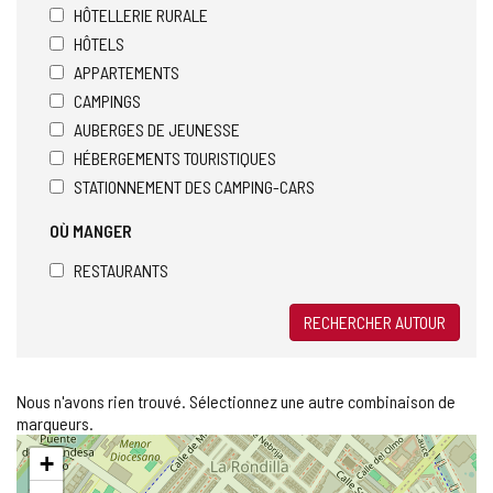
HÔTELLERIE RURALE
HÔTELS
APPARTEMENTS
CAMPINGS
AUBERGES DE JEUNESSE
HÉBERGEMENTS TOURISTIQUES
STATIONNEMENT DES CAMPING-CARS
OÙ MANGER
RESTAURANTS
RECHERCHER AUTOUR
Nous n'avons rien trouvé. Sélectionnez une autre combinaison de
marqueurs.
Sauter
+
la
carte