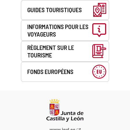
GUIDES TOURISTIQUES
INFORMATIONS POUR LES
VOYAGEURS
RÈGLEMENT SUR LE
TOURISME
FONDS EUROPÉENS
Portail
www.jcyl.es