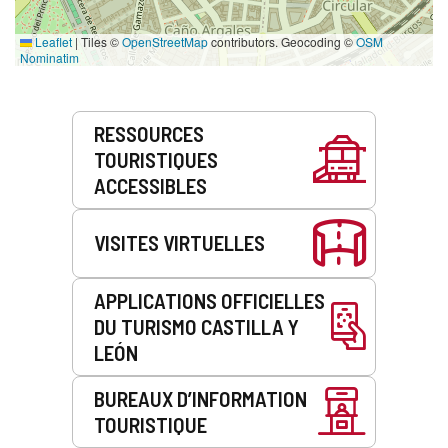
Leaflet
|
Tiles ©
OpenStreetMap
contributors. Geocoding ©
OSM
Nominatim
Prestations
RESSOURCES
de
TOURISTIQUES
service
ACCESSIBLES
VISITES VIRTUELLES
APPLICATIONS OFFICIELLES
DU TURISMO CASTILLA Y
LEÓN
BUREAUX D’INFORMATION
TOURISTIQUE