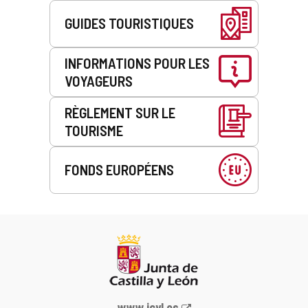
GUIDES TOURISTIQUES
INFORMATIONS POUR LES
VOYAGEURS
RÈGLEMENT SUR LE
TOURISME
FONDS EUROPÉENS
Portail
www.jcyl.es