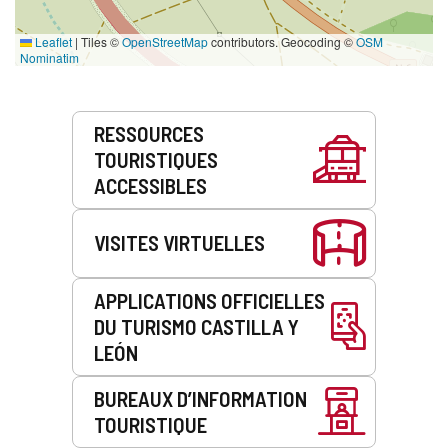
Leaflet
|
Tiles ©
OpenStreetMap
contributors. Geocoding ©
OSM
Nominatim
Prestations
RESSOURCES
de
TOURISTIQUES
service
ACCESSIBLES
VISITES VIRTUELLES
APPLICATIONS OFFICIELLES
DU TURISMO CASTILLA Y
LEÓN
BUREAUX D’INFORMATION
TOURISTIQUE