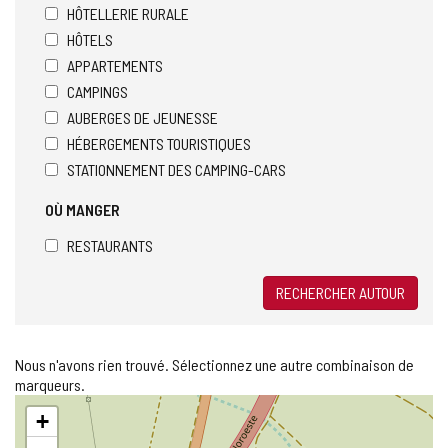
HÔTELLERIE RURALE
HÔTELS
APPARTEMENTS
CAMPINGS
AUBERGES DE JEUNESSE
HÉBERGEMENTS TOURISTIQUES
STATIONNEMENT DES CAMPING-CARS
OÙ MANGER
RESTAURANTS
RECHERCHER AUTOUR
Nous n'avons rien trouvé. Sélectionnez une autre combinaison de
marqueurs.
Sauter
+
la
carte