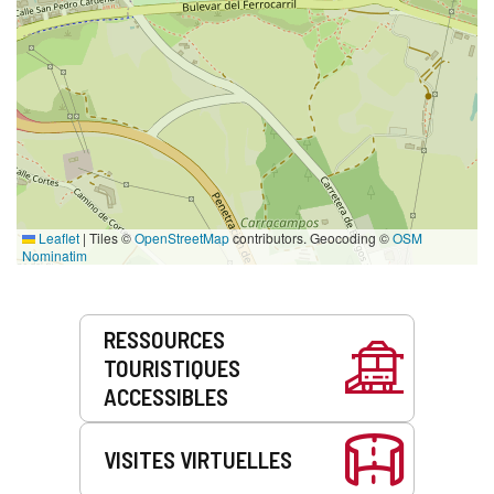
Leaflet
|
Tiles ©
OpenStreetMap
contributors. Geocoding ©
OSM
Nominatim
Prestations
RESSOURCES
de
TOURISTIQUES
service
ACCESSIBLES
VISITES VIRTUELLES