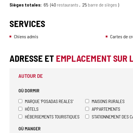
Sièges totales
65
40
restaurants
25
barre de sièges
SERVICES
Chiens admis
Cartes de c
ADRESSE ET
EMPLACEMENT SUR 
AUTOUR DE
OÙ DORMIR
MARQUE 'POSADAS REALES'
MAISONS RURALES
HÔTELS
APPARTEMENTS
HÉBERGEMENTS TOURISTIQUES
STATIONNEMENT DES C
OÙ MANGER