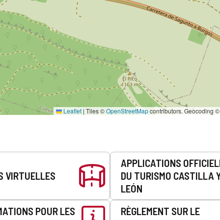
Leaflet
|
Tiles ©
OpenStreetMap
contributors. Geocoding 
APPLICATIONS OFFICIE
S VIRTUELLES
DU TURISMO CASTILLA 
LEÓN
MATIONS POUR LES
RÈGLEMENT SUR LE