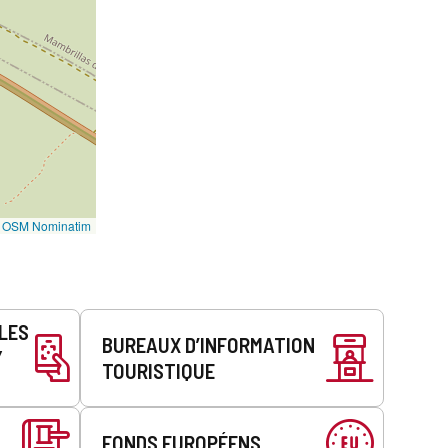
©
OSM Nominatim
LLES
BUREAUX D’INFORMATION
Y
TOURISTIQUE
FONDS EUROPÉENS