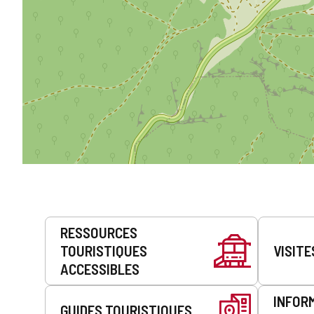
Prestations
RESSOURCES
de
TOURISTIQUES
VISITE
service
ACCESSIBLES
INFOR
GUIDES TOURISTIQUES