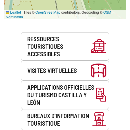
Leaflet
|
Tiles ©
OpenStreetMap
contributors. Geocoding ©
OSM
Nominatim
Prestations
RESSOURCES
de
TOURISTIQUES
service
ACCESSIBLES
VISITES VIRTUELLES
APPLICATIONS OFFICIELLES
DU TURISMO CASTILLA Y
LEÓN
BUREAUX D’INFORMATION
TOURISTIQUE