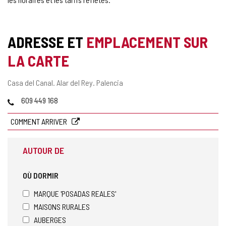
ADRESSE ET
EMPLACEMENT SUR
LA CARTE
Adresse
Casa del Canal.
Alar del Rey.
Palencia
postale
Téléphones
609 449 168
COMMENT ARRIVER
AUTOUR DE
OÙ DORMIR
MARQUE 'POSADAS REALES'
MAISONS RURALES
AUBERGES