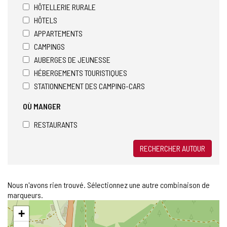
HÔTELLERIE RURALE
HÔTELS
APPARTEMENTS
CAMPINGS
AUBERGES DE JEUNESSE
HÉBERGEMENTS TOURISTIQUES
STATIONNEMENT DES CAMPING-CARS
OÙ MANGER
RESTAURANTS
RECHERCHER AUTOUR
Nous n'avons rien trouvé. Sélectionnez une autre combinaison de
marqueurs.
Sauter
+
la
carte