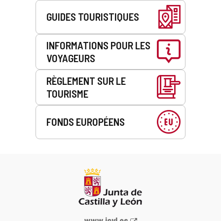
GUIDES TOURISTIQUES
INFORMATIONS POUR LES
VOYAGEURS
RÈGLEMENT SUR LE
TOURISME
FONDS EUROPÉENS
Portail
www.jcyl.es