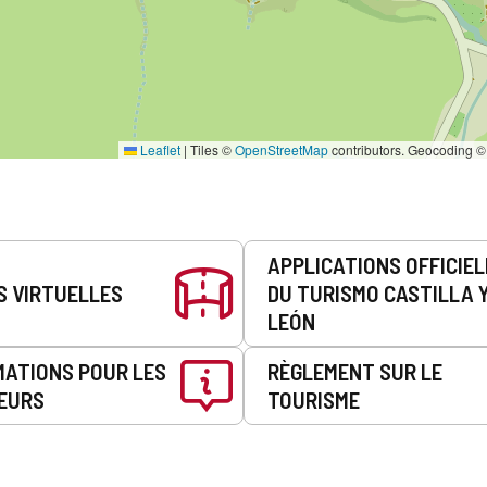
Leaflet
|
Tiles ©
OpenStreetMap
contributors. Geocoding 
APPLICATIONS OFFICIE
S VIRTUELLES
DU TURISMO CASTILLA 
LEÓN
MATIONS POUR LES
RÈGLEMENT SUR LE
EURS
TOURISME