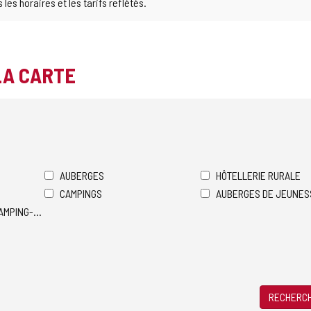
es horaires et les tarifs reflétés.
LA CARTE
AUBERGES
HÔTELLERIE RURALE
CAMPINGS
AUBERGES DE JEUNES
AMPING-CARS
RECHERCH