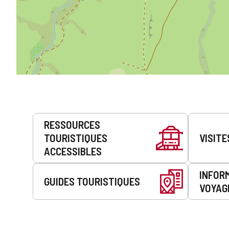
Prestations
RESSOURCES
de
TOURISTIQUES
VISITE
service
ACCESSIBLES
INFOR
GUIDES TOURISTIQUES
VOYAG