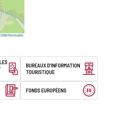
©
OSM Nominatim
LLES
BUREAUX D’INFORMATION
Y
TOURISTIQUE
FONDS EUROPÉENS