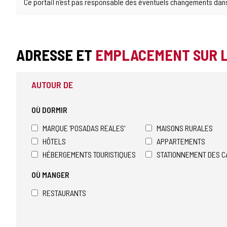
Ce portail n'est pas responsable des éventuels changements dans l
ADRESSE ET
EMPLACEMENT SUR 
AUTOUR DE
OÙ DORMIR
MARQUE 'POSADAS REALES'
MAISONS RURALES
HÔTELS
APPARTEMENTS
HÉBERGEMENTS TOURISTIQUES
STATIONNEMENT DES C
OÙ MANGER
RESTAURANTS