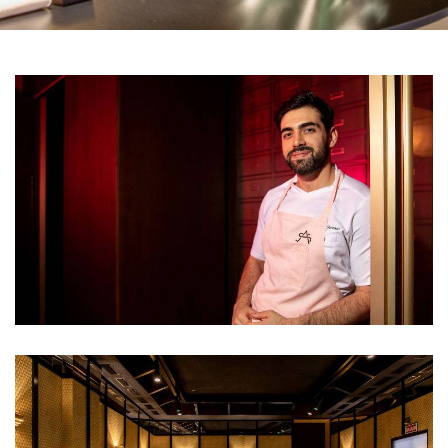
GALERIA
DE
IMAGENS