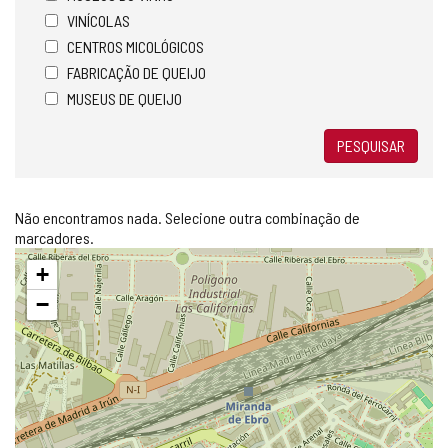
VINÍCOLAS
CENTROS MICOLÓGICOS
FABRICAÇÃO DE QUEIJO
MUSEUS DE QUEIJO
PESQUISAR
Não encontramos nada. Selecione outra combinação de
marcadores.
Pular
+
mapa
−