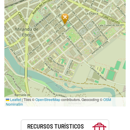
Leaflet
|
Tiles ©
OpenStreetMap
contributors. Geocoding ©
OSM
Nominatim
Serviços
RECURSOS TURÍSTICOS