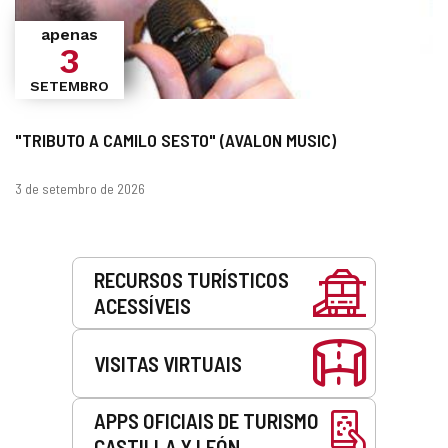
apenas
3
SETEMBRO
"TRIBUTO A CAMILO SESTO" (AVALON MUSIC)
datas
3 de setembro de 2026
Serviços
RECURSOS TURÍSTICOS
ACESSÍVEIS
VISITAS VIRTUAIS
APPS OFICIAIS DE TURISMO
CASTILLA Y LEÓN