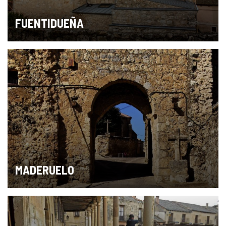
FUENTIDUEÑA
MADERUELO