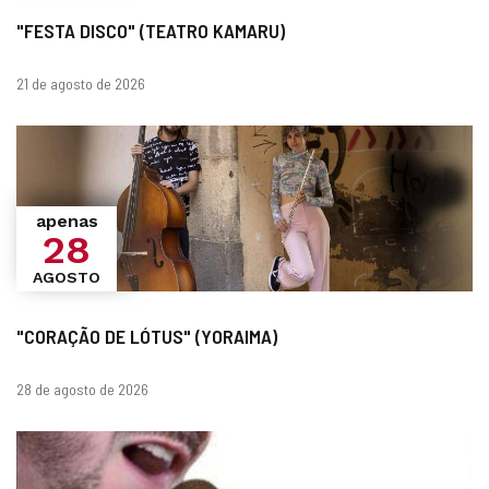
"FESTA DISCO" (TEATRO KAMARU)
datas
21 de agosto de 2026
apenas
28
AGOSTO
"CORAÇÃO DE LÓTUS" (YORAIMA)
datas
28 de agosto de 2026