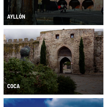
AYLLÓN
COCA