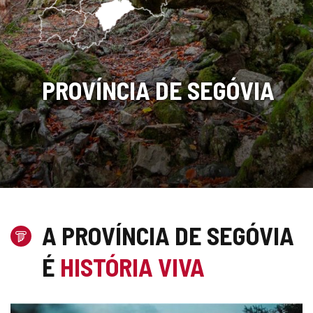
PROVÍNCIA DE SEGÓVIA
Slide
1
de
A PROVÍNCIA DE SEGÓVIA
2
É
HISTÓRIA VIVA