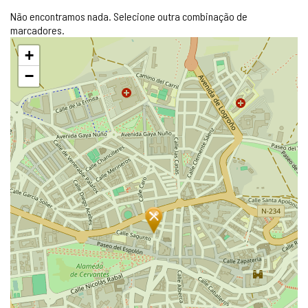
Não encontramos nada. Selecione outra combinação de
marcadores.
Pular
+
mapa
−