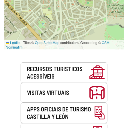
Leaflet
|
Tiles ©
OpenStreetMap
contributors. Geocoding ©
OSM
Nominatim
Serviços
RECURSOS TURÍSTICOS
ACESSÍVEIS
VISITAS VIRTUAIS
APPS OFICIAIS DE TURISMO
CASTILLA Y LEÓN