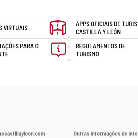
APPS OFICIAIS DE TURI
S VIRTUAIS
CASTILLA Y LEÓN
MAÇÕES PARA O
REGULAMENTOS DE
NTE
TURISMO
ocastillayleon.com
Outras informações de int