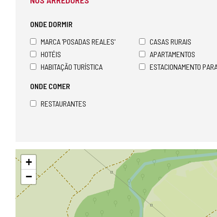
NOS ARREDORES
ONDE DORMIR
MARCA 'POSADAS REALES'
CASAS RURAIS
HOTÉIS
APARTAMENTOS
HABITAÇÃO TURÍSTICA
ESTACIONAMENTO PAR
ONDE COMER
RESTAURANTES
Pular
+
mapa
−