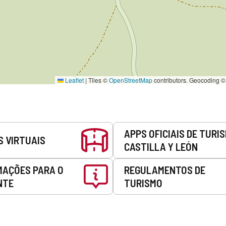
Leaflet
|
Tiles ©
OpenStreetMap
contributors. Geocoding 
APPS OFICIAIS DE TURI
S VIRTUAIS
CASTILLA Y LEÓN
MAÇÕES PARA O
REGULAMENTOS DE
NTE
TURISMO