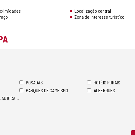
roximidades
Localização central
rraço
Zona de interesse turístico
PA
POSADAS
HOTÉIS RURAIS
PARQUES DE CAMPISMO
ALBERGUES
A AUTOCARAVANAS