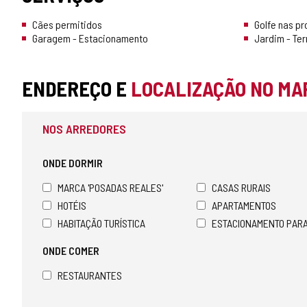
Cães permitidos
Golfe nas p
Garagem - Estacionamento
Jardim - Te
ENDEREÇO E
LOCALIZAÇÃO NO MA
NOS ARREDORES
ONDE DORMIR
MARCA 'POSADAS REALES'
CASAS RURAIS
HOTÉIS
APARTAMENTOS
HABITAÇÃO TURÍSTICA
ESTACIONAMENTO PAR
ONDE COMER
RESTAURANTES