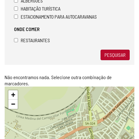
ALBERGUES
HABITAÇÃO TURÍSTICA
ESTACIONAMENTO PARA AUTOCARAVANAS
ONDE COMER
RESTAURANTES
PESQUISAR
Não encontramos nada. Selecione outra combinação de
marcadores.
Pular
+
mapa
−