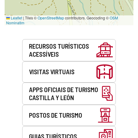
Leaflet
|
Tiles ©
OpenStreetMap
contributors. Geocoding ©
OSM
Nominatim
Serviços
RECURSOS TURÍSTICOS
ACESSÍVEIS
VISITAS VIRTUAIS
APPS OFICIAIS DE TURISMO
CASTILLA Y LEÓN
POSTOS DE TURISMO
GUIAS TURÍSTICOS