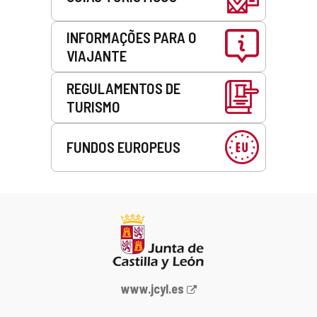
INFORMAÇÕES PARA O
VIAJANTE
REGULAMENTOS DE
TURISMO
FUNDOS EUROPEUS
Portal
www.jcyl.es
Web