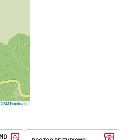
©
OSM Nominatim
SMO