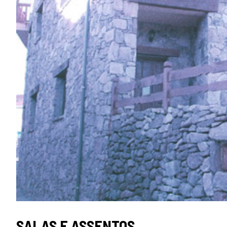
SELO
SALAS E ASSENTOS