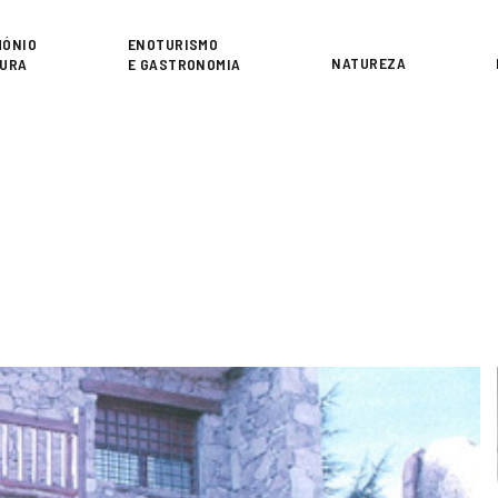
or
MÓNIO
ENOTURISMO
NATUREZA
TURA
E GASTRONOMIA