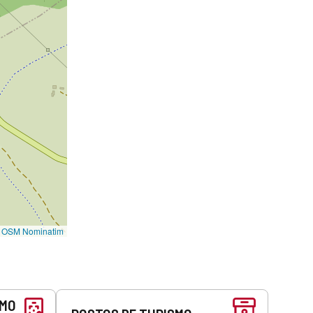
©
OSM Nominatim
SMO