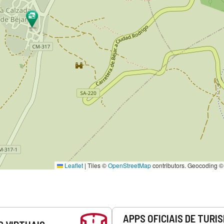
Leaflet
|
Tiles ©
OpenStreetMap
contributors. Geocoding 
APPS OFICIAIS DE TURI