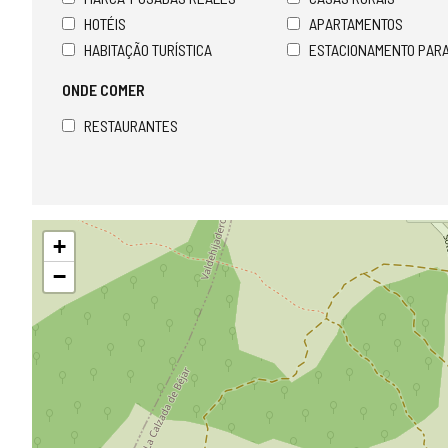
HOTÉIS
APARTAMENTOS
HABITAÇÃO TURÍSTICA
ESTACIONAMENTO PAR
ONDE COMER
RESTAURANTES
Pular
+
mapa
−