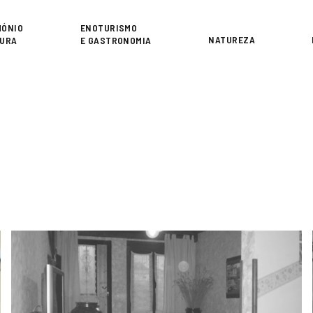
or
MÓNIO
ENOTURISMO
NATUREZA
TURA
E GASTRONOMIA