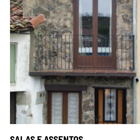
SELO
SALAS E ASSENTOS