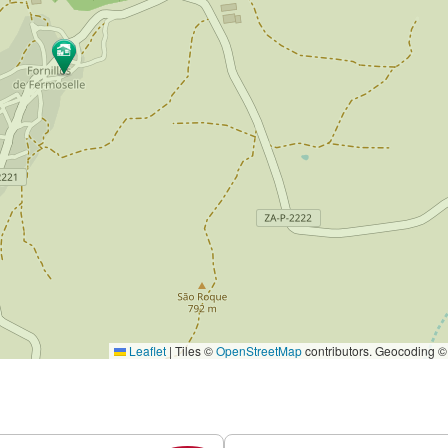
Leaflet
|
Tiles ©
OpenStreetMap
contributors. Geocoding 