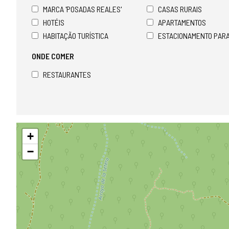
MARCA 'POSADAS REALES'
CASAS RURAIS
HOTÉIS
APARTAMENTOS
HABITAÇÃO TURÍSTICA
ESTACIONAMENTO PAR
ONDE COMER
RESTAURANTES
Pular
+
mapa
−