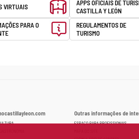
APPS OFICIAIS DE TURI
S VIRTUAIS
CASTILLA Y LEÓN
MAÇÕES PARA O
REGULAMENTOS DE
NTE
TURISMO
ocastillayleon.com
Outras informações de int
CULTURA
ESPAÇO PARA PROFISSIONAIS
 GASTRONOMIA
MAPA DO SITE