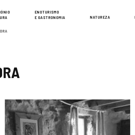
or
MÓNIO
ENOTURISMO
NATUREZA
TURA
E GASTRONOMIA
ADRA
DRA