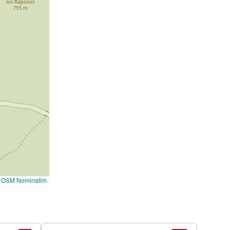
©
OSM Nominatim