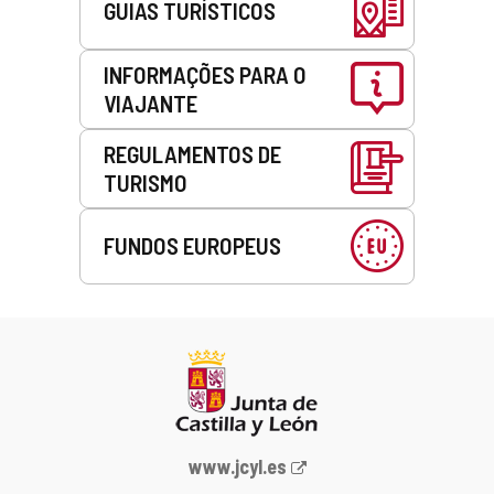
GUIAS TURÍSTICOS
INFORMAÇÕES PARA O
VIAJANTE
REGULAMENTOS DE
TURISMO
FUNDOS EUROPEUS
Portal
www.jcyl.es
Web