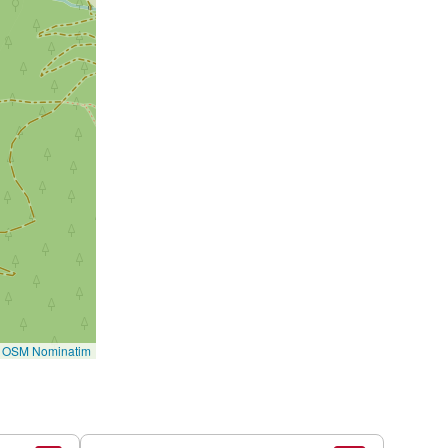
©
OSM Nominatim