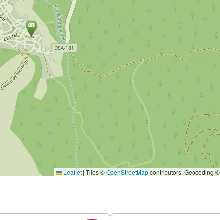
Leaflet
|
Tiles ©
OpenStreetMap
contributors. Geocoding 