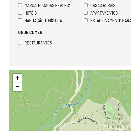
MARCA 'POSADAS REALES'
CASAS RURAIS
HOTÉIS
APARTAMENTOS
HABITAÇÃO TURÍSTICA
ESTACIONAMENTO PAR
ONDE COMER
RESTAURANTES
Pular
+
mapa
−