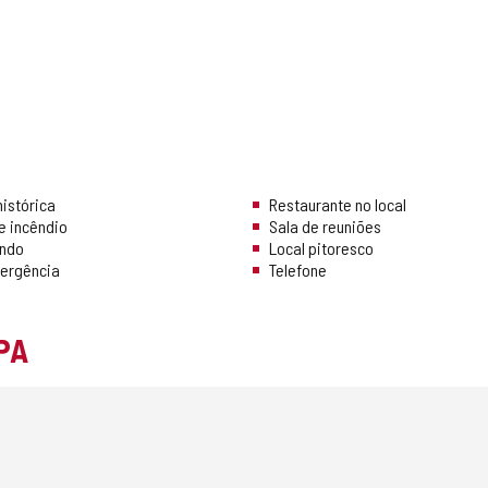
istórica
Restaurante no local
e incêndio
Sala de reuniões
undo
Local pitoresco
ergência
Telefone
PA