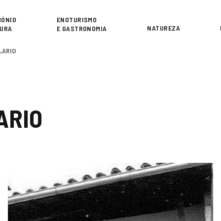
or
MÓNIO
ENOTURISMO
NATUREZA
TURA
E GASTRONOMIA
LARIO
ARIO