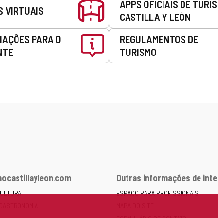
APPS OFICIAIS DE TURI
S VIRTUAIS
CASTILLA Y LEÓN
MAÇÕES PARA O
REGULAMENTOS DE
NTE
TURISMO
ocastillayleon.com
Outras informações de int
CULTURA
ESPAÇO PARA PROFISSIONAIS
 GASTRONOMIA
MAPA DO SITE