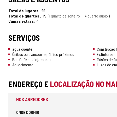
Total de lugares
29
Total de quartos
15
1
quarto de solteiro
14
quarto duplo
Camas extras
4
SERVIÇOS
água quente
Construção h
Ônibus ou transporte público próximos
Extintores d
Bar-Café no alojamento
Música de f
Aquecimento
Luzes de em
ENDEREÇO E
LOCALIZAÇÃO NO MA
NOS ARREDORES
ONDE DORMIR