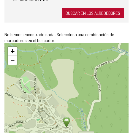
BUSCAR EN LOS ALREDEDORES
No hemos encontrado nada. Selecciona una combinación de
marcadores en el buscador.
Saltar
+
mapa
−