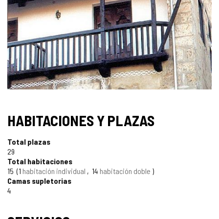
IMÁGENES
HABITACIONES Y PLAZAS
Total plazas
29
Total habitaciones
15
1
habitación individual
14
habitación doble
Camas supletorias
4