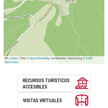
Leaflet
|
Tiles ©
OpenStreetMap
contributors. Geocoding ©
OSM
Nominatim
Servicios
RECURSOS TURÍSTICOS
ACCESIBLES
VISITAS VIRTUALES