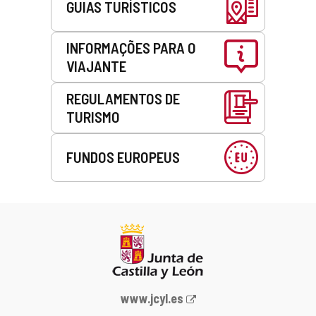
GUIAS TURÍSTICOS
INFORMAÇÕES PARA O
VIAJANTE
REGULAMENTOS DE
TURISMO
FUNDOS EUROPEUS
Portal
www.jcyl.es
Web