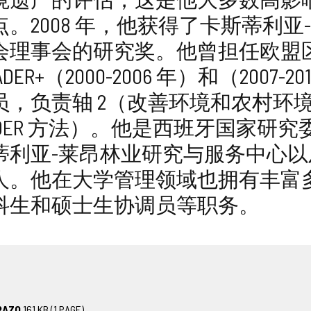
。2008 年，他获得了卡斯蒂利亚
会理事会的研究奖。他曾担任欧盟
ER+（2000-2006 年）和（2007-201
员，负责轴 2（改善环境和农村环
EADER 方法）。他是西班牙国家
蒂利亚-莱昂林业研究与服务中心
人。他在大学管理领域也拥有丰富
科生和硕士生协调员等职务。
DRAZO
161
KB
(1 PAGE)