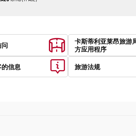
卡斯蒂利亚莱昂旅游
访问
方应用程序
客的信息
旅游法规