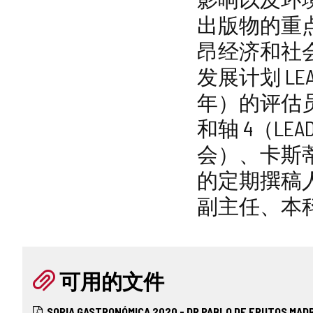
出版物的重点
昂经济和社
发展计划 LEAD
年）的评估
和轴 4（L
会）、卡斯
的定期撰稿
副主任、本
可用的文件
SORIA GASTRONÓMICA 2020 - DR PABLO DE FRUTOS MA