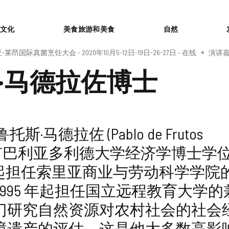
or
文化
美食旅游和美食
自然
国际真菌烹饪大会 - 2020年10月5-12日-19日-26-27日 - 在线
演讲
·马德拉佐博士
·马德拉佐 (Pablo de Frutos
o) 拥有巴利亚多利德大学经济学博士学
1 年起担任索里亚商业与劳动科学学院
1995 年起担任国立远程教育大学的
门研究自然资源对农村社会的社会
境遗产的评估，这是他大多数高影