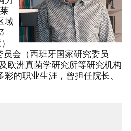
-莱
区域
3
境）
研究委员会（西班牙国家研究委员
以及欧洲真菌学研究所等研究机构
多彩的职业生涯，曾担任院长、